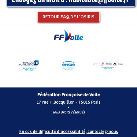
Envoyez un mail à :
habitable@ffvoile.fr
RETOUR FAQ DE L'OSIRIS
Fédération Française de Voile
17 rue H.Bocquillon - 75015 Paris
-
Tous droits réservés
En cas de difficulté d'accessibilité, contactez-nous