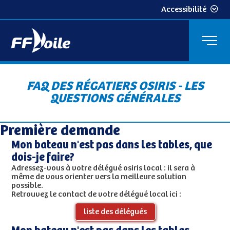
Accessibilité
FAQ DES RÉGATIERS OSIRIS - LES
QUESTIONS GÉNÉRALES
Première demande
Mon bateau n'est pas dans les tables, que
dois-je faire?
Adressez-vous à votre délégué osiris local : il sera à
même de vous orienter vers la meilleure solution
possible.
Retrouvez le contact de votre délégué local ici :
liste des délégués