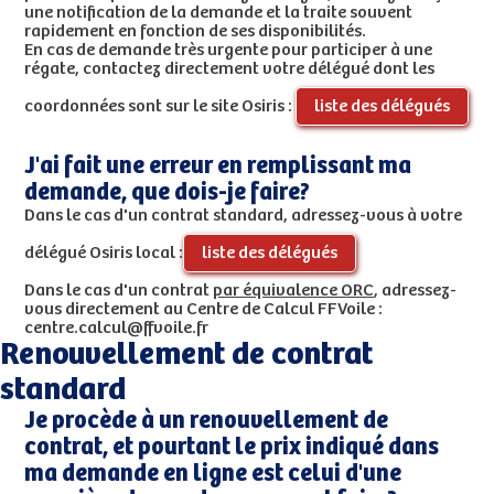
une notification de la demande et la traite souvent
rapidement en fonction de ses disponibilités.
En cas de demande très urgente pour participer à une
régate, contactez directement votre délégué dont les
coordonnées sont sur le site Osiris :
liste des délégués
J'ai fait une erreur en remplissant ma
demande, que dois-je faire?
Dans le cas d'un contrat standard, adressez-vous à votre
délégué Osiris local :
liste des délégués
Dans le cas d'un contrat
par équivalence ORC
, adressez-
vous directement au Centre de Calcul FFVoile :
centre.calcul@ffvoile.fr
Renouvellement de contrat
standard
Je procède à un renouvellement de
contrat, et pourtant le prix indiqué dans
ma demande en ligne est celui d'une