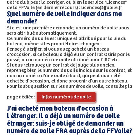
votre club peut la corriger, ou bien le service "Licences"
de la FFVoile (en dernier recours) : licences@ffvoile.fr
Quel numéro de voile indiquer dans ma
demande?
Si c'est une première demande, un numéro de voile vous
sera attribué automatiquement.
Ce numéro de voile est unique et attribué pour la vie du
bateau, même si les propriétaires changent.
Pensez à vérifier, si vous avez acheté un bateau
d'occasion, si ce bateau a déjà eu un contrat Osiris par le
passé, ou un numéro de voile attribué pour l'IRC etc.
Si vous retrouvez un contrat de jauge plus ancien,
reprenez bien le numéro de voile indiqué sur le contrat, et
non un numéro d'une voile à bord, qui peut avoir été
achetée d'occasion, et donc provenir d'un autre bateau.
Pour toute question sur les numéros de voile, consultez la
page dédiée :
Infos numéros de voile
J'ai acheté mon bateau d'occasion à
l'étranger. Il a déjà un numéro de voile
étranger: suis-je obligé de demander un
numéro de voile FRA auprès de la FFVoile?