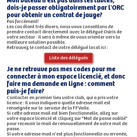
Mon bateau n'est pas dans les tables,
dois-je passer obligatoirement par l'ORC
pour obtenir un contrat de jauge?
Pas forcément!
Les cas étant très divers, nous vous conseillons de
prendre contact directement avec le délégué Osiris de
votre secteur : il sera à même de vous orienter vers la
meilleure solution possible.
Retrouvez le contact de votre délégué local ici :
Liste des délégués
Je ne retrouve pas mes codes pour me
connecter à mon espace licencié, et donc
faire ma demande en ligne : comment
puis-je faire?
Contacter en premier lieu votre club, qui a pris votre
licence : il vous indiquera quelle adresse mail est
renseignée sur le serveur de la FFVoile.
Si cette adresse mail est bien fonctionnelle, allez sur
votre espace licencié et cliquez sur "Mot de passe oublié"
pour recevoir le mail de renouvellement de votre mot de
passe.
Si votre adresse mail n'est plus fonctionnelle ou erronée,