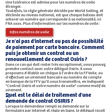
Une tolérance est admise pour les numéros de voile
étranger.
Toutefois, la règle générale décidée par World Sailing, et
déclinée au niveau national, est que chaque bateau doit
arborer un numéro qui corresponde à sa nationalité, ici
FRA xxxx. Plus d'information sur les numéros de voile :
Infos numéros de voile
Je n'ai pas d'internet ou pas de possibilité
de paiement par carte bancaire. Comment
puis je obtenir un contrat ou un
renouvellement de contrat Osiris ?
Dans ce cas qui doit rester très exceptionnel, vous pouvez
prendre contact avec votre délégué Osiris. Il vous
proposera d'établir un chèque à l'ordre de la FFVoile, ou
d'effectuer un virement bancaire au numéro de compte
en banque de la FFV qu'il vous transmettra, en indiquant
"Contrat Osiris et votre numéro de voile" comme motif de
virement.
Quel est le délai de traitement d'une
demande de contrat OSIRIS ?
Lorsque le demandeur rempli sa demande sur le
formulaire par internet et règle en ligne, le délégué reçoit